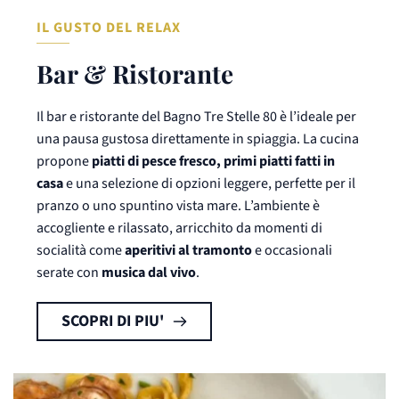
IL GUSTO DEL RELAX
Bar & Ristorante
Il bar e ristorante del Bagno Tre Stelle 80 è l’ideale per
una pausa gustosa direttamente in spiaggia. La cucina
propone
piatti di pesce fresco, primi piatti fatti in
casa
e una selezione di opzioni leggere, perfette per il
pranzo o uno spuntino vista mare. L’ambiente è
accogliente e rilassato, arricchito da momenti di
socialità come
aperitivi al tramonto
e occasionali
serate con
musica dal vivo
.
SCOPRI DI PIU'