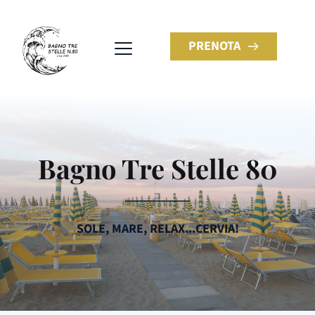
PRENOTA
Bagno Tre Stelle 80
SOLE, MARE, RELAX...CERVIA!