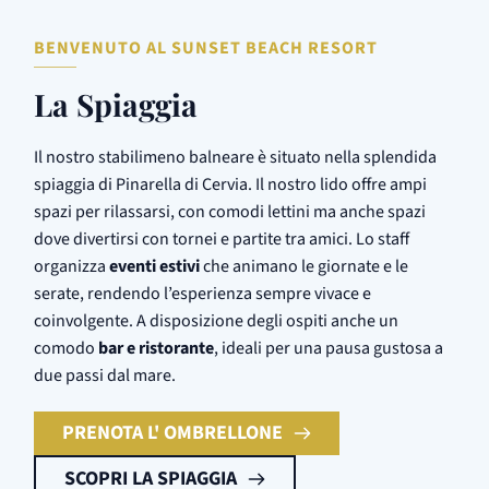
BENVENUTO AL SUNSET BEACH RESORT
La Spiaggia
Il nostro stabilimeno balneare è situato nella splendida
spiaggia di Pinarella di Cervia. Il nostro lido offre ampi
spazi per rilassarsi, con comodi lettini ma anche spazi
dove divertirsi con tornei e partite tra amici. Lo staff
organizza
eventi estivi
che animano le giornate e le
serate, rendendo l’esperienza sempre vivace e
coinvolgente. A disposizione degli ospiti anche un
comodo
bar e ristorante
, ideali per una pausa gustosa a
due passi dal mare.
PRENOTA L' OMBRELLONE
SCOPRI LA SPIAGGIA